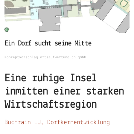
Ein Dorf sucht seine Mitte
Konzeptvorschlag ortsaufwertung.ch gmbh
Eine ruhige Insel
inmitten einer starken
Wirtschaftsregion
Buchrain LU, Dorfkernentwicklung