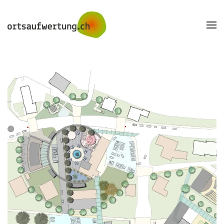
Skip to main content