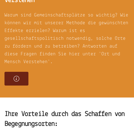
verstehen
Warum sind Gemeinschaftsplätze so wichtig? Wie
können wir mit unserer Methode die gewünschten
Effekte erzielen? Warum ist es
gesellschaftspolitisch notwendig, solche Orte
zu fördern und zu betreiben? Antworten auf
diese Fragen finden Sie hier unter 'Ort und
Mensch Verstehen'.
Ihre Vorteile durch das Schaffen von
Begegnungsorten: