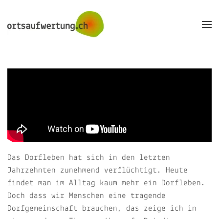
Skip to main content
Das Dorfleben hat sich in den letzten
Jahrzehnten zunehmend verflüchtigt. Heute
findet man im Alltag kaum mehr ein Dorfleben.
Doch dass wir Menschen eine tragende
Dorfgemeinschaft brauchen, das zeige ich in