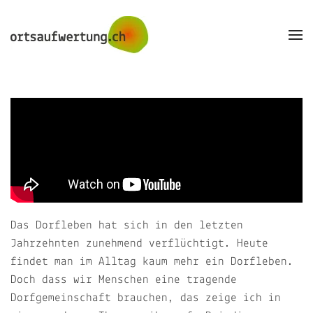
Skip to main content
Das Dorfleben hat sich in den letzten
Jahrzehnten zunehmend verflüchtigt. Heute
findet man im Alltag kaum mehr ein Dorfleben.
Doch dass wir Menschen eine tragende
Dorfgemeinschaft brauchen, das zeige ich in