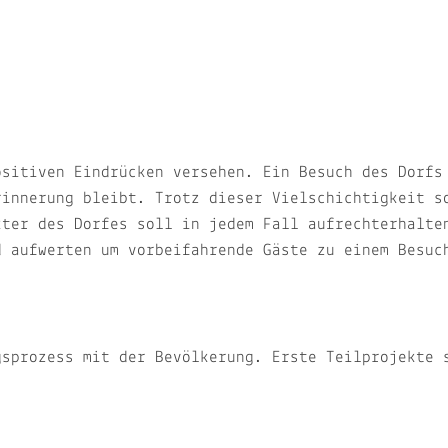
ositiven Eindrücken versehen. Ein Besuch des Dorfs
rinnerung bleibt. Trotz dieser Vielschichtigkeit s
kter des Dorfes soll in jedem Fall aufrechterhalte
d aufwerten um vorbeifahrende Gäste zu einem Besuc
gsprozess mit der Bevölkerung. Erste Teilprojekte 