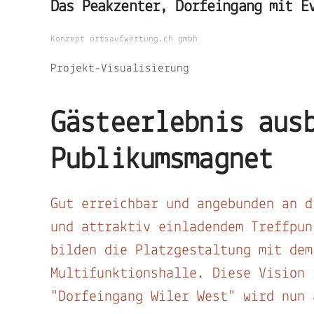
Das Peakzenter, Dorfeingang mit E
Konzept ortsaufwertung.ch gmbh
Projekt-Visualisierung
Gästeerlebnis aus
Publikumsmagnet
Gut erreichbar und angebunden an d
und attraktiv einladendem Treffpun
bilden die Platzgestaltung mit dem
Multifunktionshalle. Diese Vision 
"Dorfeingang Wiler West" wird nun