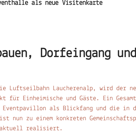
venthalle als neue Visitenkarte
bauen, Dorfeingang un
ie Luftseilbahn Laucherenalp, wird der n
kt für Einheimische und Gäste. Ein Gesam
 Eventpavillon als Blickfang und die in 
ist nun zu einem konkreten Gemeinschafts
 aktuell realisiert.