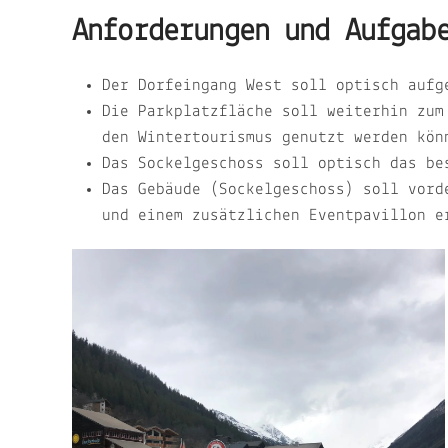
Anforderungen und Aufgab
Der Dorfeingang West soll optisch auf
Die Parkplatzfläche soll weiterhin zum
den Wintertourismus genutzt werden kön
Das Sockelgeschoss soll optisch das be
Das Gebäude (Sockelgeschoss) soll vord
und einem zusätzlichen Eventpavillon e