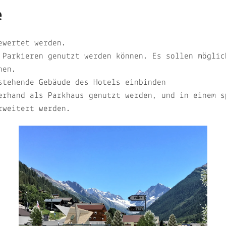
e
gewertet werden.
 Parkieren genutzt werden können. Es sollen möglic
nen.
stehende Gebäude des Hotels einbinden
erhand als Parkhaus genutzt werden, und in einem s
rweitert werden.