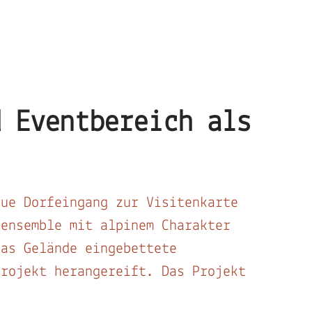
d Eventbereich als
eue Dorfeingang zur Visitenkarte
tensemble mit alpinem Charakter
das Gelände eingebettete
projekt herangereift. Das Projekt