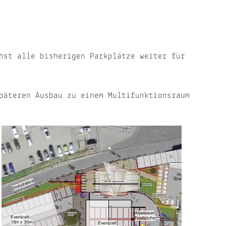
hst alle bisherigen Parkplätze weiter für
päteren Ausbau zu einem Multifunktionsraum