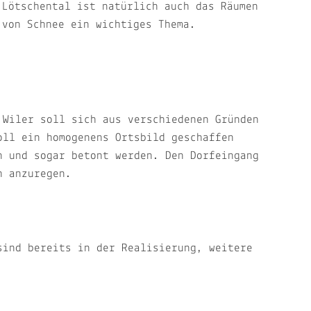
Lötschental ist natürlich auch das Räumen
Pro
von Schnee ein wichtiges Thema.
 Wiler soll sich aus verschiedenen Gründen
oll ein homogenens Ortsbild geschaffen
n und sogar betont werden. Den Dorfeingang
h anzuregen.
sind bereits in der Realisierung, weitere