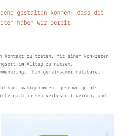
adend gestalten können, dass die
eiten haben wir bereit.
n Kontakt zu treten. Mit einem konkreten
ngsort im Alltag zu nutzen.
mmenbringt. Ein gemeinsamer nutzbarer
ld kaum wahrgenommen, geschweige als
rche nach aussen verbessert werden, und