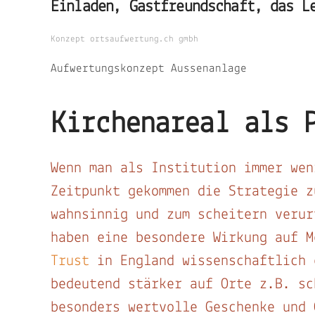
Einladen, Gastfreundschaft, das L
Konzept ortsaufwertung.ch gmbh
Aufwertungskonzept Aussenanlage
Kirchenareal als 
Wenn man als Institution immer wen
Zeitpunkt gekommen die Strategie z
wahnsinnig und zum scheitern verur
haben eine besondere Wirkung auf 
Trust
in England wissenschaftlich 
bedeutend stärker auf Orte z.B. sc
besonders wertvolle Geschenke und