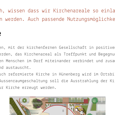
h, wissen dass wir Kirchenareale so einl
en werden. Auch passende Nutzungsmöglichk
e
en, mit der kirchenfernen Gesellschaft in positive
erden, das Kirchenareal als Treffpunkt und Begegnu
en Menschen im Dorf miteinander verbindet und zusa
nd austauscht.
sch reformierte Kirche in Hünenberg wird im Ortsbi
Aussenraumgeschaltung soll die Ausstrahlung der Ki
ur Kirche erzeugt werden.