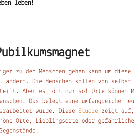
eben leben!
Pubilkumsmagnet
iger zu den Menschen gehen kann um diese
u ändern. Die Menschen sollen von selbst
teilt. Aber es tönt nur so! Orte können 
Menschen. Das belegt eine umfangreiche ne
erarbeitet wurde. Diese
Studie
zeigt auf,
höne Orte, Lieblingsorte oder gefährlich
 Gegenstände.