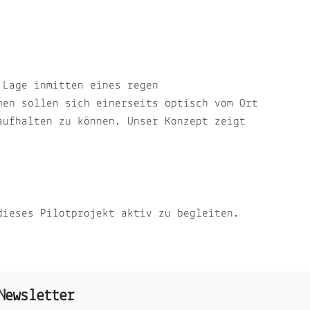
 Lage inmitten eines regen
hen sollen sich einerseits optisch vom Ort
aufhalten zu können. Unser Konzept zeigt
dieses Pilotprojekt aktiv zu begleiten.
Newsletter