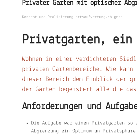
Privater Garten mit optischer Abg
Konzept und Realisierung ortsaufwertung.ch gmbh
Privatgarten, ein
Wohnen in einer verdichteten Siedl
privaten Gartenbereiche. Wie kann 
dieser Bereich dem Einblick der gr
der Garten begeistert alle die da
Anforderungen und Aufgab
Die Aufgabe war einen Privatgarten so 
Abgrenzung ein Optimum an Privatsphäre