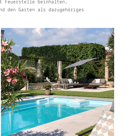
t Feuerstelle beinhalten.
nd den Garten als dazugehöriges