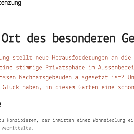
renzung
 Ort des besonderen G
ung stellt neue Herausforderungen an die
eine stimmige Privatsphäre im Aussenbere
ossen Nachbarsgebäuden ausgesetzt ist? U
s Glück haben, in diesem Garten eine schö
e
zu konzipieren, der inmitten einer Wohnsiedlung ei
 vermittelte.