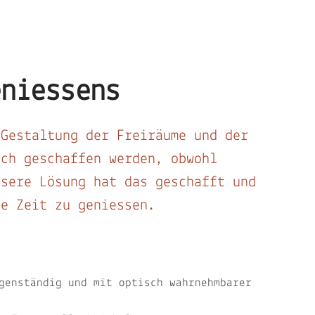
eniessens
 Gestaltung der Freiräume und der
ich geschaffen werden, obwohl
nsere Lösung hat das geschafft und
ne Zeit zu geniessen.
genständig und mit optisch wahrnehmbarer