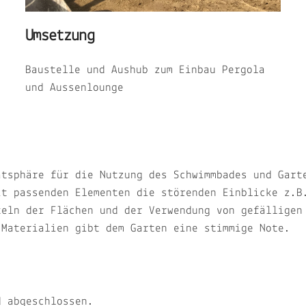
Umsetzung
Baustelle und Aushub zum Einbau Pergola
und Aussenlounge
atsphäre für die Nutzung des Schwimmbades und Gart
it passenden Elementen die störenden Einblicke z.B
teln der Flächen und der Verwendung von gefälligen
 Materialien gibt dem Garten eine stimmige Note.
d abgeschlossen.