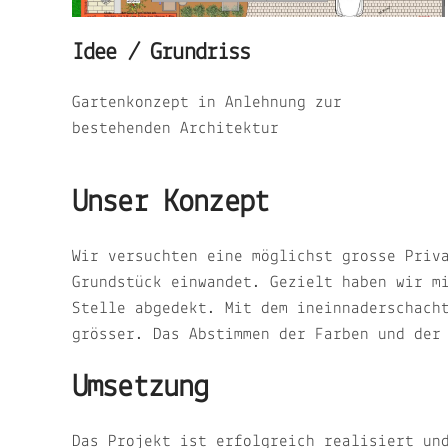
Idee / Grundriss
Gartenkonzept in Anlehnung zur
bestehenden Architektur
Unser Konzept
Wir versuchten eine möglichst grosse Priv
Grundstück einwandet. Gezielt haben wir m
Stelle abgedekt. Mit dem ineinnaderschach
grösser. Das Abstimmen der Farben und der
Umsetzung
Das Projekt ist erfolgreich realisiert un