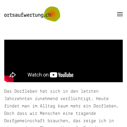
Skip to main content
Das Dorfleben hat sich in den letzten
Jahrzehnten zunehmend verflüchtigt. Heute
findet man im Alltag kaum mehr ein Dorfleben.
Doch dass wir Menschen eine tragende
Dorfgemeinschaft brauchen, das zeige ich in