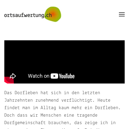
Skip to main content
Das Dorfleben hat sich in den letzten
Jahrzehnten zunehmend verflüchtigt. Heute
findet man im Alltag kaum mehr ein Dorfleben.
Doch dass wir Menschen eine tragende
Dorfgemeinschaft brauchen, das zeige ich in