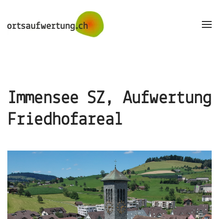
Skip to main content
Immensee SZ, Aufwertung
Friedhofareal