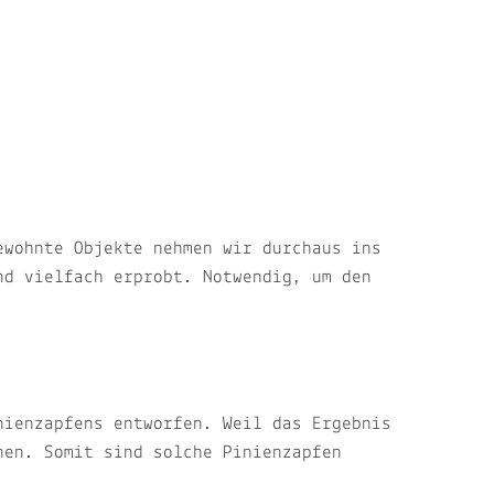
ewohnte Objekte nehmen wir durchaus ins
nd vielfach erprobt. Notwendig, um den
nienzapfens entworfen. Weil das Ergebnis
nen. Somit sind solche Pinienzapfen