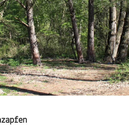
nzapfen