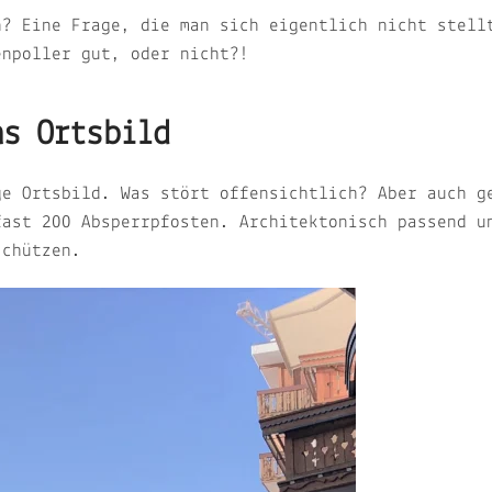
h? Eine Frage, die man sich eigentlich nicht stell
enpoller gut, oder nicht?!
as Ortsbild
ge Ortsbild. Was stört offensichtlich? Aber auch g
fast 200 Absperrpfosten. Architektonisch passend u
 schützen.