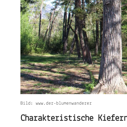
Bild: www.der-blumenwanderer
Charakteristische Kiefer