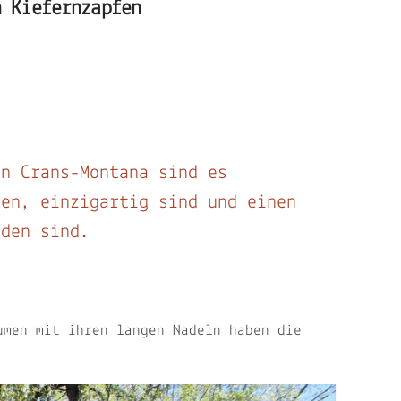
n Kiefernzapfen
in Crans-Montana sind es
ben, einzigartig sind und einen
nden sind.
umen mit ihren langen Nadeln haben die