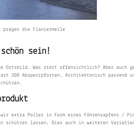
n prägen die Flaniermeile
 schön sein!
ge Ortsbild. Was stört offensichtlich? Aber auch g
fast 200 Absperrpfosten. Architektonisch passend u
 schützen.
produkt
 wir extra Poller in Form eines Föhrenzapfens / Pi
gn schützen lassen. Dies auch in weiteren Variatio