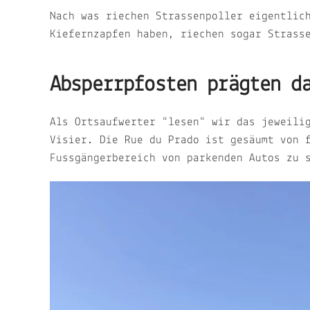
Nach was riechen Strassenpoller eigentlic
Kiefernzapfen haben, riechen sogar Strass
Absperrpfosten prägten d
Als Ortsaufwerter "lesen" wir das jeweili
Visier. Die Rue du Prado ist gesäumt von 
Fussgängerbereich von parkenden Autos zu