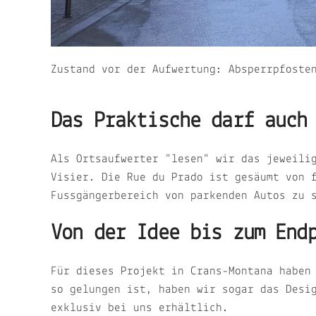
Zustand vor der Aufwertung: Absperrpfoste
Das Praktische darf auch
Als Ortsaufwerter "lesen" wir das jeweili
Visier. Die Rue du Prado ist gesäumt von 
Fussgängerbereich von parkenden Autos zu
Von der Idee bis zum End
Für dieses Projekt in Crans-Montana haben
so gelungen ist, haben wir sogar das Desi
exklusiv bei uns erhältlich.