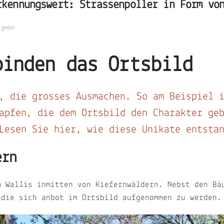
rkennungswert: Strassenpoller in Form vo
 gmbh
binden das Ortsbild
, die grosses Ausmachen. So am Beispiel 
apfen, die dem Ortsbild den Charakter ge
Lesen Sie hier, wie diese Unikate entsta
ern
m Wallis inmitten von Kiefernwäldern. Nebst den Bä
 die sich anbot im Ortsbild aufgenommen zu werden.